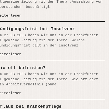
llgemeine Zeitung mit dem Thema „Auszahlung von
berstunden“ beschäftigt.
eiterlesen
ündigungsfrist bei Insolvenz
m 27.03.2008 haben wir uns in der Frankfurter
llgemeine Zeitung mit dem Thema „Welche
ündigungsfrist gilt in der Insolvenz
eiterlesen
ie oft befristen?
m 06.03.2008 haben wir uns in der Frankfurter
llgemeine Zeitung mit dem Thema „Wie oft darf
in Arbeitsverhältnis (ohne
eiterlesen
rlaub bei Krankenpflege