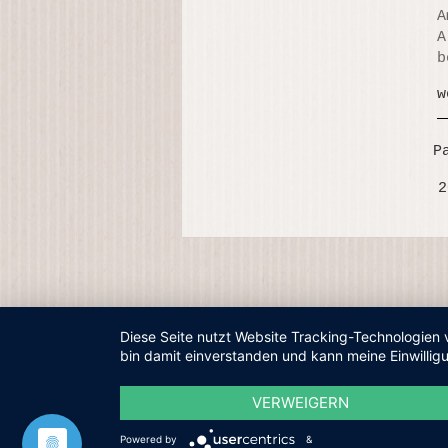
A
A
b
w
P
2
Diese Seite nutzt Website Tracking-Technologien 
bin damit einverstanden und kann meine Einwilligu
VERWEIGERN
Powered by
&