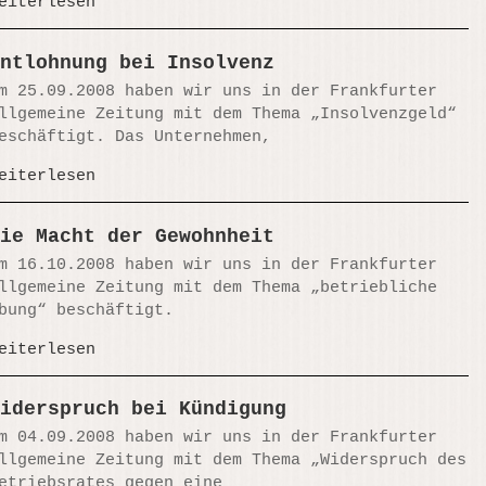
eiterlesen
ntlohnung bei Insolvenz
m 25.09.2008 haben wir uns in der Frankfurter
llgemeine Zeitung mit dem Thema „Insolvenzgeld“
eschäftigt. Das Unternehmen,
eiterlesen
ie Macht der Gewohnheit
m 16.10.2008 haben wir uns in der Frankfurter
llgemeine Zeitung mit dem Thema „betriebliche
bung“ beschäftigt.
eiterlesen
iderspruch bei Kündigung
m 04.09.2008 haben wir uns in der Frankfurter
llgemeine Zeitung mit dem Thema „Widerspruch des
etriebsrates gegen eine