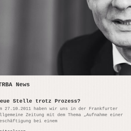
TRBA News
eue Stelle trotz Prozess?
m 27.10.2011 haben wir uns in der Frankfurter
llgemeine Zeitung mit dem Thema „Aufnahme einer
eschäftigung bei einem