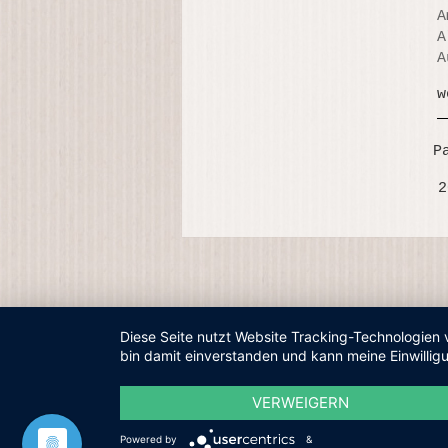
A
A
A
w
P
2
Diese Seite nutzt Website Tracking-Technologien 
bin damit einverstanden und kann meine Einwilligu
VERWEIGERN
Powered by
&