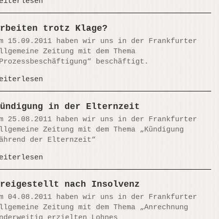
eiterlesen
rbeiten trotz Klage?
m 15.09.2011 haben wir uns in der Frankfurter
llgemeine Zeitung mit dem Thema
Prozessbeschäftigung“ beschäftigt.
eiterlesen
ündigung in der Elternzeit
m 25.08.2011 haben wir uns in der Frankfurter
llgemeine Zeitung mit dem Thema „Kündigung
ährend der Elternzeit“
eiterlesen
reigestellt nach Insolvenz
m 04.08.2011 haben wir uns in der Frankfurter
llgemeine Zeitung mit dem Thema „Anrechnung
nderweitig erzielten Lohnes