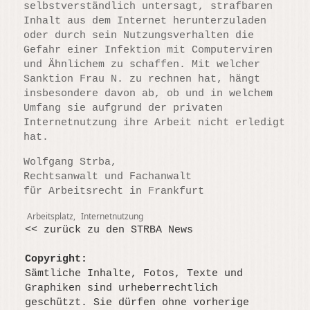
selbstverständlich untersagt, strafbaren
Inhalt aus dem Internet herunterzuladen
oder durch sein Nutzungsverhalten die
Gefahr einer Infektion mit Computerviren
und Ähnlichem zu schaffen. Mit welcher
Sanktion Frau N. zu rechnen hat, hängt
insbesondere davon ab, ob und in welchem
Umfang sie aufgrund der privaten
Internetnutzung ihre Arbeit nicht erledigt
hat.
Wolfgang Strba,
Rechtsanwalt und Fachanwalt
für Arbeitsrecht in Frankfurt
Tags
Arbeitsplatz
,
Internetnutzung
<< zurück zu den STRBA News
Copyright:
Sämtliche Inhalte, Fotos, Texte und
Graphiken sind urheberrechtlich
geschützt. Sie dürfen ohne vorherige