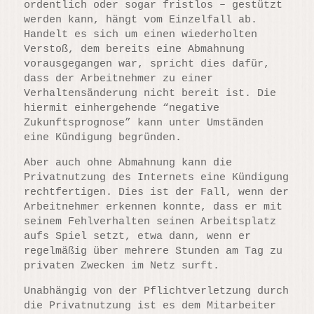
ordentlich oder sogar fristlos – gestützt
werden kann, hängt vom Einzelfall ab.
Handelt es sich um einen wiederholten
Verstoß, dem bereits eine Abmahnung
vorausgegangen war, spricht dies dafür,
dass der Arbeitnehmer zu einer
Verhaltensänderung nicht bereit ist. Die
hiermit einhergehende “negative
Zukunftsprognose” kann unter Umständen
eine Kündigung begründen.
Aber auch ohne Abmahnung kann die
Privatnutzung des Internets eine Kündigung
rechtfertigen. Dies ist der Fall, wenn der
Arbeitnehmer erkennen konnte, dass er mit
seinem Fehlverhalten seinen Arbeitsplatz
aufs Spiel setzt, etwa dann, wenn er
regelmäßig über mehrere Stunden am Tag zu
privaten Zwecken im Netz surft.
Unabhängig von der Pflichtverletzung durch
die Privatnutzung ist es dem Mitarbeiter