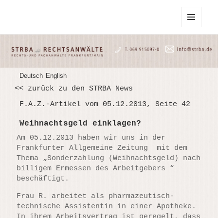
STRBA Rechtsanwälte
MENU
AND
WIDGETS
Deutsch
English
<< zurück zu den STRBA News
F.A.Z.-Artikel vom 05.12.2013, Seite 42
Weihnachtsgeld einklagen?
Am 05.12.2013 haben wir uns in der
Frankfurter Allgemeine Zeitung mit dem
Thema „Sonderzahlung (Weihnachtsgeld) nach
billigem Ermessen des Arbeitgebers “
beschäftigt.
Frau R. arbeitet als pharmazeutisch-
technische Assistentin in einer Apotheke.
In ihrem Arbeitsvertrag ist geregelt, dass