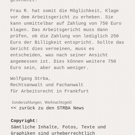
geschützt.
Frau R. hat somit die Möglichkeit, Klage
vor dem Arbeitsgericht zu erheben. Sie
kann unmittelbar auf Zahlung von 750 Euro
klagen. Das Arbeitsgericht muss dann
prüfen, ob die Zahlung von lediglich 250
Euro der Billigkeit entspricht. Sollte das
Gericht dies verneinen, muss es
entscheiden, was nach seiner Ansicht
angemessen ist. Dies können weitere 750
Euro sein, aber auch weniger.
Wolfgang Strba,
Rechtsanwalt und Fachanwalt
für Arbeitsrecht in Frankfurt
Tags
Sonderzahlungen
,
Weihnachtsgeld
<< zurück zu den STRBA News
Copyright:
Sämtliche Inhalte, Fotos, Texte und
Graphiken sind urheberrechtlich