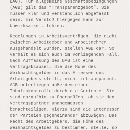
BAG). Für allgemeine Geschäftsbedingungen
(AGB) gilt das “Transparenzgebot”. Sie
müssen klar und verständlich abgefasst
sein. Ein Verstoß hiergegen kann zur
Unwirksamkeit führen.
Regelungen in Arbeitsverträgen, die nicht
zwischen Arbeitgeber und Arbeitnehmer
ausgehandelt wurden, stellen AGB dar. So
verhält es sich auch im vorliegenden Fall.
Nach Auffassung des BAG ist eine
Vertragsklausel, die die Höhe des
Weihnachtsgeldes in das Ermessen des
Arbeitgebers stellt, nicht intransparent.
AGB unterliegen außerdem einer
Inhaltskontrolle durch die Gerichte. Sie
sind daraufhin zu überprüfen, ob sie den
Vertragspartner unangemessen
benachteiligen. Hierzu sind die Interessen
der Parteien gegeneinander abzuwägen. Das
Recht des Arbeitgebers, die Höhe des
Weihnachtsgeldes zu bestimmen, stelle, so