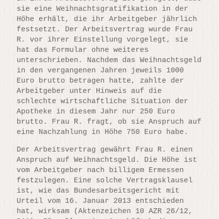
sie eine Weihnachtsgratifikation in der
Höhe erhält, die ihr Arbeitgeber jährlich
festsetzt. Der Arbeitsvertrag wurde Frau
R. vor ihrer Einstellung vorgelegt, sie
hat das Formular ohne weiteres
unterschrieben. Nachdem das Weihnachtsgeld
in den vergangenen Jahren jeweils 1000
Euro brutto betragen hatte, zahlte der
Arbeitgeber unter Hinweis auf die
schlechte wirtschaftliche Situation der
Apotheke in diesem Jahr nur 250 Euro
brutto. Frau R. fragt, ob sie Anspruch auf
eine Nachzahlung in Höhe 750 Euro habe.
Der Arbeitsvertrag gewährt Frau R. einen
Anspruch auf Weihnachtsgeld. Die Höhe ist
vom Arbeitgeber nach billigem Ermessen
festzulegen. Eine solche Vertragsklausel
ist, wie das Bundesarbeitsgericht mit
Urteil vom 16. Januar 2013 entschieden
hat, wirksam (Aktenzeichen 10 AZR 26/12,