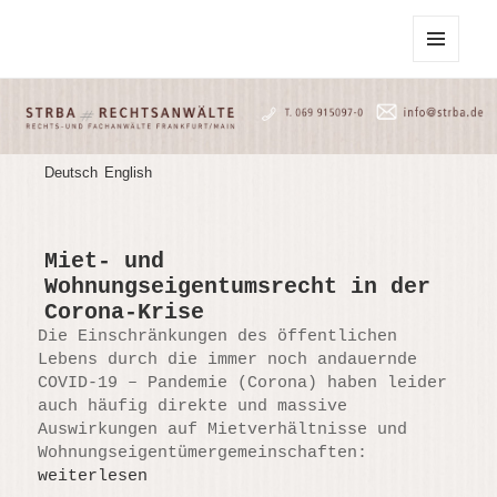
STRBA Rechtsanwälte
MENU
AND
WIDGETS
Deutsch
English
Miet- und
Wohnungseigentumsrecht in der
Corona-Krise
Die Einschränkungen des öffentlichen
Lebens durch die immer noch andauernde
COVID-19 – Pandemie (Corona) haben leider
auch häufig direkte und massive
Auswirkungen auf Mietverhältnisse und
Wohnungseigentümergemeinschaften:
weiterlesen
Miet- und Wohnungseigentumsrecht i