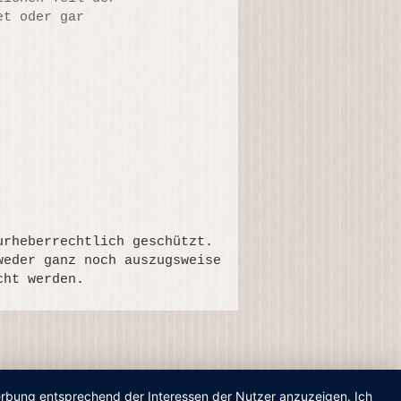
et oder gar
urheberrechtlich geschützt.
weder ganz noch auszugsweise
cht werden.
Werbung entsprechend der Interessen der Nutzer anzuzeigen. Ich