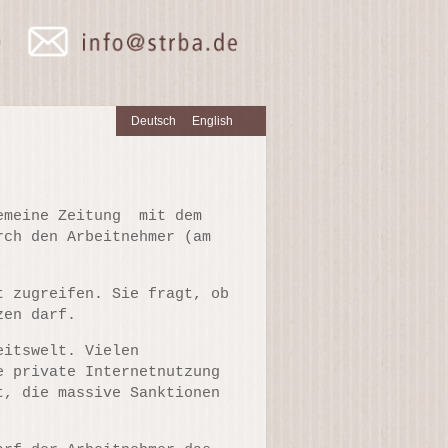
Deutsch
English
gemeine Zeitung mit dem
rch den Arbeitnehmer (am
t zugreifen. Sie fragt, ob
zen darf.
eitswelt. Vielen
e private Internetnutzung
t, die massive Sanktionen