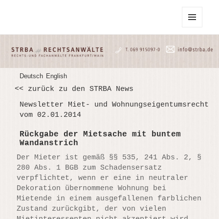
STRBA Rechtsanwälte
MENU
AND
WIDGETS
Deutsch
English
<< zurück zu den STRBA News
Newsletter Miet- und Wohnungseigentumsrecht
vom 02.01.2014
Rückgabe der Mietsache mit buntem
Wandanstrich
Der Mieter ist gemäß §§ 535, 241 Abs. 2, §
280 Abs. 1 BGB zum Schadensersatz
verpflichtet, wenn er eine in neutraler
Dekoration übernommene Wohnung bei
Mietende in einem ausgefallenen farblichen
Zustand zurückgibt, der von vielen