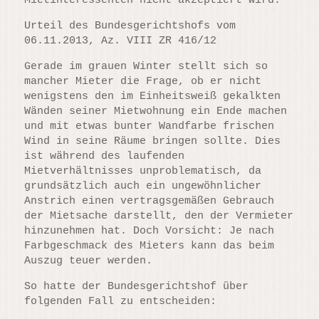
Mietinteressenten nicht akzeptiert wird.
Urteil des Bundesgerichtshofs vom
06.11.2013, Az. VIII ZR 416/12
Gerade im grauen Winter stellt sich so
mancher Mieter die Frage, ob er nicht
wenigstens den im Einheitsweiß gekalkten
Wänden seiner Mietwohnung ein Ende machen
und mit etwas bunter Wandfarbe frischen
Wind in seine Räume bringen sollte. Dies
ist während des laufenden
Mietverhältnisses unproblematisch, da
grundsätzlich auch ein ungewöhnlicher
Anstrich einen vertragsgemäßen Gebrauch
der Mietsache darstellt, den der Vermieter
hinzunehmen hat. Doch Vorsicht: Je nach
Farbgeschmack des Mieters kann das beim
Auszug teuer werden.
So hatte der Bundesgerichtshof über
folgenden Fall zu entscheiden: