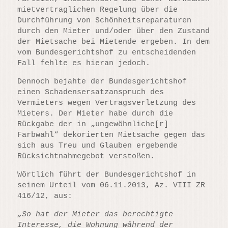
mietvertraglichen Regelung über die
Durchführung von Schönheitsreparaturen
durch den Mieter und/oder über den Zustand
der Mietsache bei Mietende ergeben. In dem
vom Bundesgerichtshof zu entscheidenden
Fall fehlte es hieran jedoch.
Dennoch bejahte der Bundesgerichtshof
einen Schadensersatzanspruch des
Vermieters wegen Vertragsverletzung des
Mieters. Der Mieter habe durch die
Rückgabe der in „ungewöhnliche[r]
Farbwahl“ dekorierten Mietsache gegen das
sich aus Treu und Glauben ergebende
Rücksichtnahmegebot verstoßen.
Wörtlich führt der Bundesgerichtshof in
seinem Urteil vom 06.11.2013, Az. VIII ZR
416/12, aus:
„So hat der Mieter das berechtigte
Interesse, die Wohnung während der