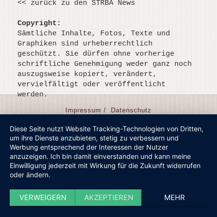
<< zurück zu den STRBA News
Copyright:
Sämtliche Inhalte, Fotos, Texte und
Graphiken sind urheberrechtlich
geschützt. Sie dürfen ohne vorherige
schriftliche Genehmigung weder ganz noch
auszugsweise kopiert, verändert,
vervielfältigt oder veröffentlicht
werden.
Beitrags-
Navigation
Impressum /
Datenschutz
Diese Seite nutzt Website Tracking-Technologien von Dritten,
um ihre Dienste anzubieten, stetig zu verbessern und
Werbung entsprechend der Interessen der Nutzer
anzuzeigen. Ich bin damit einverstanden und kann meine
Einwilligung jederzeit mit Wirkung für die Zukunft widerrufen
oder ändern.
VERWEIGERN
AKZEPTIEREN
MEHR