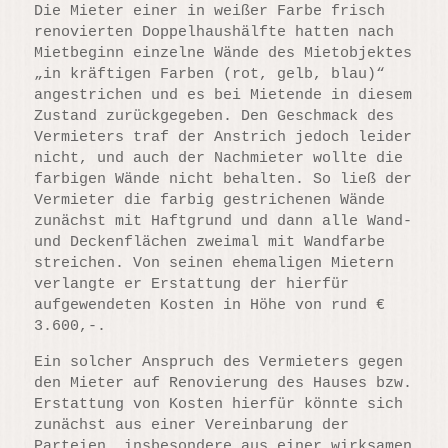
Die Mieter einer in weißer Farbe frisch
renovierten Doppelhaushälfte hatten nach
Mietbeginn einzelne Wände des Mietobjektes
„in kräftigen Farben (rot, gelb, blau)“
angestrichen und es bei Mietende in diesem
Zustand zurückgegeben. Den Geschmack des
Vermieters traf der Anstrich jedoch leider
nicht, und auch der Nachmieter wollte die
farbigen Wände nicht behalten. So ließ der
Vermieter die farbig gestrichenen Wände
zunächst mit Haftgrund und dann alle Wand-
und Deckenflächen zweimal mit Wandfarbe
streichen. Von seinen ehemaligen Mietern
verlangte er Erstattung der hierfür
aufgewendeten Kosten in Höhe von rund €
3.600,-.
Ein solcher Anspruch des Vermieters gegen
den Mieter auf Renovierung des Hauses bzw.
Erstattung von Kosten hierfür könnte sich
zunächst aus einer Vereinbarung der
Parteien, insbesondere aus einer wirksamen