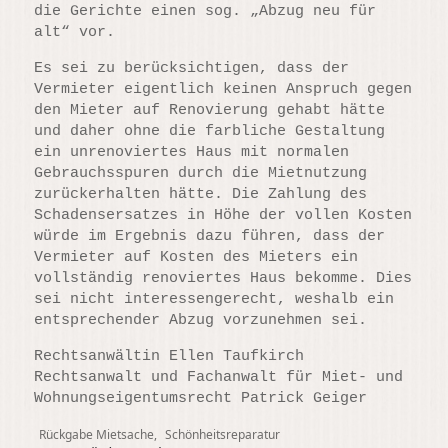
die Gerichte einen sog. „Abzug neu für
alt“ vor.
Es sei zu berücksichtigen, dass der
Vermieter eigentlich keinen Anspruch gegen
den Mieter auf Renovierung gehabt hätte
und daher ohne die farbliche Gestaltung
ein unrenoviertes Haus mit normalen
Gebrauchsspuren durch die Mietnutzung
zurückerhalten hätte. Die Zahlung des
Schadensersatzes in Höhe der vollen Kosten
würde im Ergebnis dazu führen, dass der
Vermieter auf Kosten des Mieters ein
vollständig renoviertes Haus bekomme. Dies
sei nicht interessengerecht, weshalb ein
entsprechender Abzug vorzunehmen sei.
Rechtsanwältin Ellen Taufkirch
Rechtsanwalt und Fachanwalt für Miet- und
Wohnungseigentumsrecht Patrick Geiger
Tags
Rückgabe Mietsache
,
Schönheitsreparatur