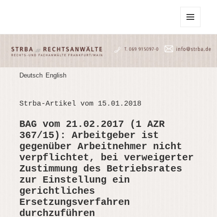
STRBA Rechtsanwälte
MENU
AND
WIDGETS
Deutsch
English
Strba-Artikel vom 15.01.2018
BAG vom 21.02.2017 (1 AZR
367/15): Arbeitgeber ist
gegenüber Arbeitnehmer nicht
verpflichtet, bei verweigerter
Zustimmung des Betriebsrates
zur Einstellung ein
gerichtliches
Ersetzungsverfahren
durchzuführen