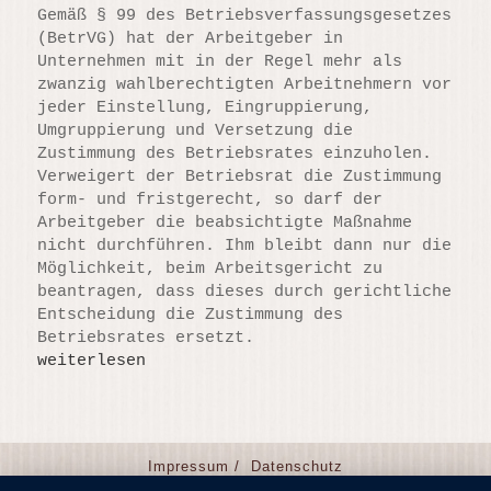
Gemäß § 99 des Betriebsverfassungsgesetzes
(BetrVG) hat der Arbeitgeber in
Unternehmen mit in der Regel mehr als
zwanzig wahlberechtigten Arbeitnehmern vor
jeder Einstellung, Eingruppierung,
Umgruppierung und Versetzung die
Zustimmung des Betriebsrates einzuholen.
Verweigert der Betriebsrat die Zustimmung
form- und fristgerecht, so darf der
Arbeitgeber die beabsichtigte Maßnahme
nicht durchführen. Ihm bleibt dann nur die
Möglichkeit, beim Arbeitsgericht zu
beantragen, dass dieses durch gerichtliche
Entscheidung die Zustimmung des
Betriebsrates ersetzt.
weiterlesen
BAG vom 21.02.2017 (1 AZR 367/15):
Impressum /
Datenschutz