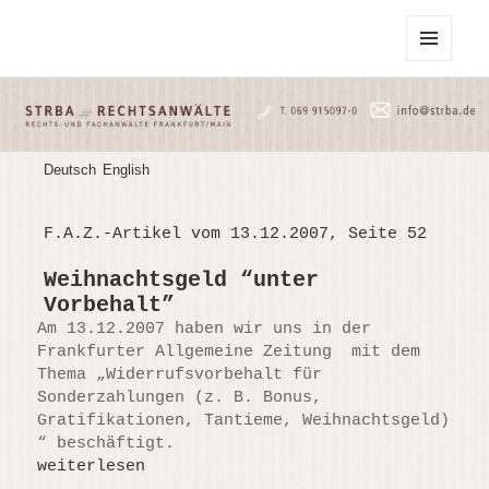
STRBA Rechtsanwälte
MENU
AND
WIDGETS
Deutsch
English
F.A.Z.-Artikel vom 13.12.2007, Seite 52
Weihnachtsgeld “unter
Vorbehalt”
Am 13.12.2007 haben wir uns in der
Frankfurter Allgemeine Zeitung mit dem
Thema „Widerrufsvorbehalt für
Sonderzahlungen (z. B. Bonus,
Gratifikationen, Tantieme, Weihnachtsgeld)
“ beschäftigt.
weiterlesen
Weihnachtsgeld “unter Vorbehalt”