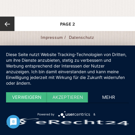
Beitragsnavigation
PAGE
2
Previous
Impressum /
Datenschutz
page
Diese Seite nutzt Website Tracking-Technologien von Dritten,
um ihre Dienste anzubieten, stetig zu verbessern und
Werbung entsprechend der Interessen der Nutzer
anzuzeigen. Ich bin damit einverstanden und kann meine
Einwilligung jederzeit mit Wirkung für die Zukunft widerrufen
oder ändern.
VERWEIGERN
AKZEPTIEREN
MEHR
Powered by
&