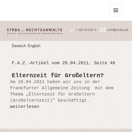
STRBA Rechtsanwälte
MENU
AND
WIDGETS
Deutsch
English
F.A.Z.-Artikel vom 28.04.2011, Seite 46
Elternzeit für Großeltern?
Am 28.04.2011 haben wir uns in der
Frankfurter Allgemeine Zeitung mit dem
Thema „Elternzeit für Großeltern
(Großelternzeit)“ beschäftigt.
weiterlesen
Elternzeit für Großeltern?