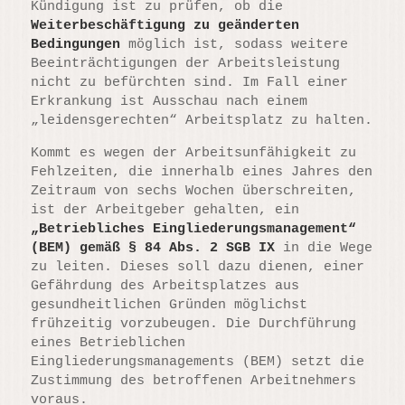
Kündigung ist zu prüfen, ob die
Weiterbeschäftigung zu geänderten
Bedingungen
möglich ist, sodass weitere
Beeinträchtigungen der Arbeitsleistung
nicht zu befürchten sind. Im Fall einer
Erkrankung ist Ausschau nach einem
„leidensgerechten“ Arbeitsplatz zu halten.
Kommt es wegen der Arbeitsunfähigkeit zu
Fehlzeiten, die innerhalb eines Jahres den
Zeitraum von sechs Wochen überschreiten,
ist der Arbeitgeber gehalten, ein
„Betriebliches Eingliederungsmanagement“
(BEM) gemäß § 84 Abs. 2 SGB IX
in die Wege
zu leiten. Dieses soll dazu dienen, einer
Gefährdung des Arbeitsplatzes aus
gesundheitlichen Gründen möglichst
frühzeitig vorzubeugen. Die Durchführung
eines Betrieblichen
Eingliederungsmanagements (BEM) setzt die
Zustimmung des betroffenen Arbeitnehmers
voraus.