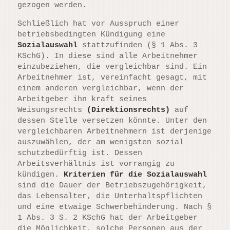
gezogen werden.
Schließlich hat vor Ausspruch einer
betriebsbedingten Kündigung eine
Sozialauswahl
stattzufinden (§ 1 Abs. 3
KSchG). In diese sind alle Arbeitnehmer
einzubeziehen, die vergleichbar sind. Ein
Arbeitnehmer ist, vereinfacht gesagt, mit
einem anderen vergleichbar, wenn der
Arbeitgeber ihn kraft seines
Weisungsrechts
(Direktionsrechts)
auf
dessen Stelle versetzen könnte. Unter den
vergleichbaren Arbeitnehmern ist derjenige
auszuwählen, der am wenigsten sozial
schutzbedürftig ist. Dessen
Arbeitsverhältnis ist vorrangig zu
kündigen.
Kriterien für die Sozialauswahl
sind die Dauer der Betriebszugehörigkeit,
das Lebensalter, die Unterhaltspflichten
und eine etwaige Schwerbehinderung. Nach §
1 Abs. 3 S. 2 KSchG hat der Arbeitgeber
die Möglichkeit, solche Personen aus der