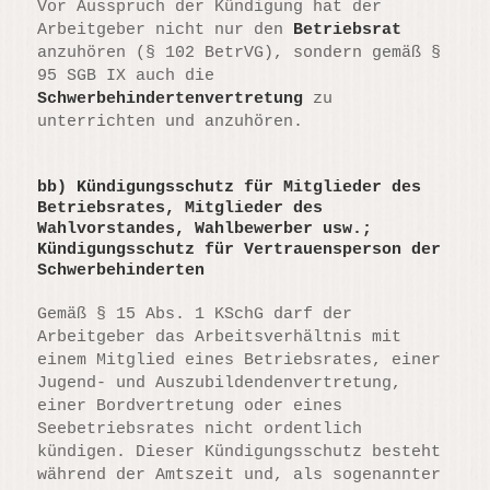
Vor Ausspruch der Kündigung hat der
Arbeitgeber nicht nur den
Betriebsrat
anzuhören (§ 102 BetrVG), sondern gemäß §
95 SGB IX auch die
Schwerbehindertenvertretung
zu
unterrichten und anzuhören.
bb)
Kündigungsschutz für Mitglieder des
Betriebsrates, Mitglieder des
Wahlvorstandes, Wahlbewerber usw.;
Kündigungsschutz für Vertrauensperson der
Schwerbehinderten
Gemäß § 15 Abs. 1 KSchG darf der
Arbeitgeber das Arbeitsverhältnis mit
einem Mitglied eines Betriebsrates, einer
Jugend- und Auszubildendenvertretung,
einer Bordvertretung oder eines
Seebetriebsrates nicht ordentlich
kündigen. Dieser Kündigungsschutz besteht
während der Amtszeit und, als sogenannter