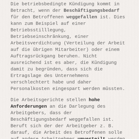
Die betriebsbedingte Kündigung kommt in
Betracht, wenn der
Beschäftigungsbedarf
für den Betroffenen
weggefallen
ist. Dies
kann zum Beispiel auf einer
Betriebsstilllegung,
Betriebseinschränkung, einer
Arbeitsverdichtung (Verteilung der Arbeit
auf die übrigen Mitarbeiter) oder einem
Auftragsrückgang beruhen. Nicht
ausreichend ist es aber, die Kündigung
damit zu begründen, dass sich die
Ertragslage des Unternehmens
verschlechtert habe und daher
Personalkosten eingespart werden müssten.
Die Arbeitsgerichte stellen
hohe
Anforderungen
an die Darlegung des
Arbeitgebers, dass der
Beschäftigungsbedarf weggefallen ist.
Beruft sich der der Arbeitgeber z. B.
darauf, die Arbeit des Betroffenen solle