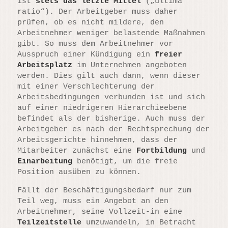
ist
stets das letzte Mittel
(„ultima
ratio“). Der Arbeitgeber muss daher
prüfen, ob es nicht mildere, den
Arbeitnehmer weniger belastende Maßnahmen
gibt. So muss dem Arbeitnehmer vor
Ausspruch einer Kündigung ein
freier
Arbeitsplatz
im Unternehmen angeboten
werden. Dies gilt auch dann, wenn dieser
mit einer Verschlechterung der
Arbeitsbedingungen verbunden ist und sich
auf einer niedrigeren Hierarchieebene
befindet als der bisherige. Auch muss der
Arbeitgeber es nach der Rechtsprechung der
Arbeitsgerichte hinnehmen, dass der
Mitarbeiter zunächst eine
Fortbildung
und
Einarbeitung
benötigt, um die freie
Position ausüben zu können.
Fällt der Beschäftigungsbedarf nur zum
Teil weg, muss ein Angebot an den
Arbeitnehmer, seine Vollzeit-in eine
Teilzeitstelle
umzuwandeln, in Betracht