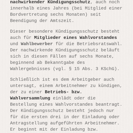
nachwirkender Kündigungsschutz
, auch noch
innerhalb eines Jahres (bei Mitglied einer
Bordvertretung sechs Monaten) seit
Beendigung der Amtszeit.
Dieser besondere Kündigungsschutz besteht
auch für
Mitglieder eines Wahlvorstandes
und
Wahlbewerber
für die Betriebsratswahl.
Der nachwirkende Kündigungsschutz beläuft
sich in diesen Fällen auf sechs Monate,
beginnend ab Bekanntgabe des
Wahlergebnisses (vgl. § 15 Abs. 3 KSchG).
Schließlich ist es dem Arbeitgeber auch
untersagt, einem Arbeitnehmer zu kündigen,
der zu einer
Betriebs- bzw.
Wahlversammlung
einlädt oder die
Bestellung eines Wahlvorstandes beantragt.
Der Kündigungsschutz besteht jedoch nur
für die ersten drei in der Einladung oder
Antragstellung aufgeführten Arbeitnehmer.
Er beginnt mit der Einladung bzw.