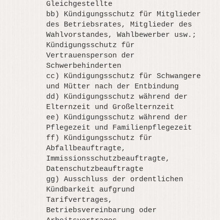
Gleichgestellte
bb) Kündigungsschutz für Mitglieder
des Betriebsrates, Mitglieder des
Wahlvorstandes, Wahlbewerber usw.;
Kündigungsschutz für
Vertrauensperson der
Schwerbehinderten
cc) Kündigungsschutz für Schwangere
und Mütter nach der Entbindung
dd) Kündigungsschutz während der
Elternzeit und Großelternzeit
ee) Kündigungsschutz während der
Pflegezeit und Familienpflegezeit
ff) Kündigungsschutz für
Abfallbeauftragte,
Immissionsschutzbeauftragte,
Datenschutzbeauftragte
gg) Ausschluss der ordentlichen
Kündbarkeit aufgrund
Tarifvertrages,
Betriebsvereinbarung oder