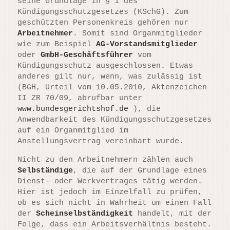
seine Grundlage in § 1 des
Kündigungsschutzgesetzes (KSchG). Zum
geschützten Personenkreis gehören nur
Arbeitnehmer
. Somit sind Organmitglieder
wie zum Beispiel
AG-Vorstandsmitglieder
oder
GmbH-Geschäftsführer
vom
Kündigungsschutz ausgeschlossen. Etwas
anderes gilt nur, wenn, was zulässig ist
(BGH, Urteil vom 10.05.2010, Aktenzeichen
II ZR 70/09, abrufbar unter
www.bundesgerichtshof.de
), die
Anwendbarkeit des Kündigungsschutzgesetzes
auf ein Organmitglied im
Anstellungsvertrag vereinbart wurde.
Nicht zu den Arbeitnehmern zählen auch
Selbständige
, die auf der Grundlage eines
Dienst- oder Werkvertrages tätig werden.
Hier ist jedoch im Einzelfall zu prüfen,
ob es sich nicht in Wahrheit um einen Fall
der
Scheinselbständigkeit
handelt, mit der
Folge, dass ein Arbeitsverhältnis besteht.