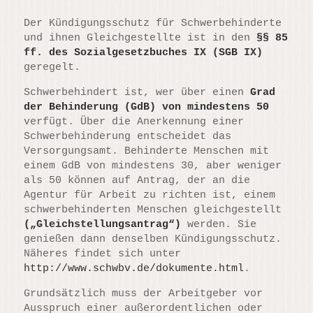
Der Kündigungsschutz für Schwerbehinderte
und ihnen Gleichgestellte ist in den
§§ 85
ff. des Sozialgesetzbuches IX (SGB IX)
geregelt.
Schwerbehindert ist, wer über einen
Grad
der Behinderung (GdB) von mindestens 50
verfügt. Über die Anerkennung einer
Schwerbehinderung entscheidet das
Versorgungsamt. Behinderte Menschen mit
einem GdB von mindestens 30, aber weniger
als 50 können auf Antrag, der an die
Agentur für Arbeit zu richten ist, einem
schwerbehinderten Menschen gleichgestellt
(„Gleichstellungsantrag“)
werden. Sie
genießen dann denselben Kündigungsschutz.
Näheres findet sich unter
http://www.schwbv.de/dokumente.html
.
Grundsätzlich muss der Arbeitgeber vor
Ausspruch einer außerordentlichen oder