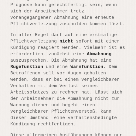
Prognose kann gerechtfertigt sein, wenn
sich der Arbeitnehmer trotz
vorangegangener Abmahnung eine erneute
Pflichtverletzung zuschulden kommen lässt.
In aller Regel darf auf eine erstmalige
Pflichtverletzung
nicht
sofort mit einer
Kündigung reagiert werden. Vielmehr ist es
erforderlich, zunächst eine
Abmahnung
auszusprechen. Die Abmahnung hat eine
Rügefunktion
und
eine
Warnfunktion
. Dem
Betroffenen soll vor Augen gehalten
werden, dass er bei einem vergleichbaren
Verhalten mit dem Verlust seines
Arbeitsplatzes zu rechnen hat. Lässt sich
der Arbeitnehmer die Abmahnung nicht zur
Warnung dienen und begeht einen
vergleichbaren Pflichtenverstoß, kann
dieser Umstand eine verhaltensbedingte
Kündigung rechtfertigen.
Diese allgemeinen Ausführungen können nur