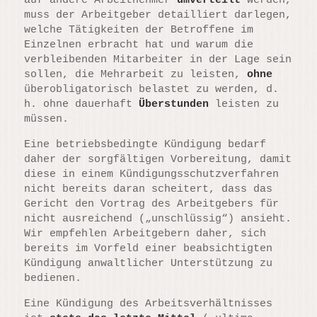
auf andere Arbeitnehmer
umverteilt
werden,
muss der Arbeitgeber detailliert darlegen,
welche Tätigkeiten der Betroffene im
Einzelnen erbracht hat und warum die
verbleibenden Mitarbeiter in der Lage sein
sollen, die Mehrarbeit zu leisten,
ohne
überobligatorisch belastet zu werden, d.
h. ohne dauerhaft
Überstunden
leisten zu
müssen.
Eine betriebsbedingte Kündigung bedarf
daher der sorgfältigen Vorbereitung, damit
diese in einem Kündigungsschutzverfahren
nicht bereits daran scheitert, dass das
Gericht den Vortrag des Arbeitgebers für
nicht ausreichend („unschlüssig“) ansieht.
Wir empfehlen Arbeitgebern daher, sich
bereits im Vorfeld einer beabsichtigten
Kündigung anwaltlicher Unterstützung zu
bedienen.
Eine Kündigung des Arbeitsverhältnisses