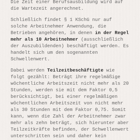
Die Zeit einer Berufsausbildung wird auf
die Wartezeit angerechnet.
Schließlich findet § 1 KSchG nur auf
solche Arbeitnehmer Anwendung, die
Betrieben angehören, in denen
in der Regel
mehr als 10 Arbeitnehmer
(ausschließlich
der Auszubildenden) beschäftigt werden. Es
handelt sich um den sogenannten
Schwellenwert.
Dabei werden
Teilzeitbeschäftigte
wie
folgt gezählt: Beträgt ihre regelmäßige
wöchentliche Arbeitszeit nicht mehr als 20
Stunden, werden sie mit dem Faktor 0,5
berücksichtigt, bei einer regelmäßigen
wöchentlichen Arbeitszeit von nicht mehr
als 30 Stunden mit dem Faktor 0,75. Somit
kann, wenn die Zahl der Arbeitnehmer zwar
mehr als zehn beträgt, sich hierunter aber
Teilzeitkräfte befinden, der Schwellenwert
unterschritten sein und daher kein