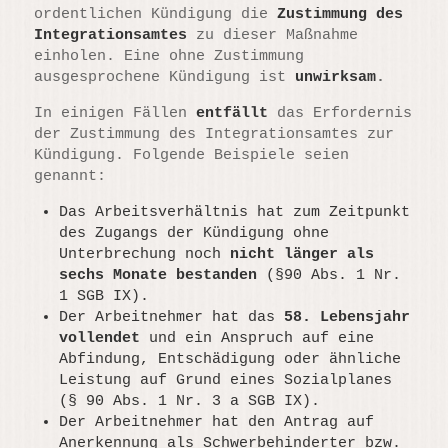
ordentlichen Kündigung die
Zustimmung des
Integrationsamtes
zu dieser Maßnahme
einholen. Eine ohne Zustimmung
ausgesprochene Kündigung ist
unwirksam
.
In einigen Fällen
entfällt
das Erfordernis
der Zustimmung des Integrationsamtes zur
Kündigung. Folgende Beispiele seien
genannt:
Das Arbeitsverhältnis hat zum Zeitpunkt
des Zugangs der Kündigung ohne
Unterbrechung noch
nicht länger als
sechs Monate bestanden
(§90 Abs. 1 Nr.
1 SGB IX).
Der Arbeitnehmer hat das
58. Lebensjahr
vollendet
und ein Anspruch auf eine
Abfindung, Entschädigung oder ähnliche
Leistung auf Grund eines Sozialplanes
(§ 90 Abs. 1 Nr. 3 a SGB IX).
Der Arbeitnehmer hat den Antrag auf
Anerkennung als Schwerbehinderter bzw.