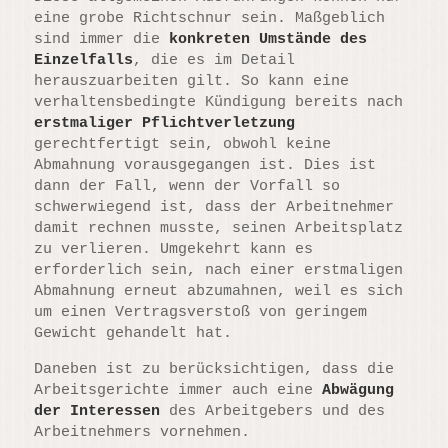
eine grobe Richtschnur sein. Maßgeblich
sind immer die
konkreten Umstände des
Einzelfalls
, die es im Detail
herauszuarbeiten gilt. So kann eine
verhaltensbedingte Kündigung bereits nach
erstmaliger Pflichtverletzung
gerechtfertigt sein, obwohl keine
Abmahnung vorausgegangen ist. Dies ist
dann der Fall, wenn der Vorfall so
schwerwiegend ist, dass der Arbeitnehmer
damit rechnen musste, seinen Arbeitsplatz
zu verlieren. Umgekehrt kann es
erforderlich sein, nach einer erstmaligen
Abmahnung erneut abzumahnen, weil es sich
um einen Vertragsverstoß von geringem
Gewicht gehandelt hat.
Daneben ist zu berücksichtigen, dass die
Arbeitsgerichte immer auch eine
Abwägung
der Interessen
des Arbeitgebers und des
Arbeitnehmers vornehmen.