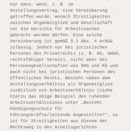
nur dann, wenn, z. B. im
Anstellungsvertrag, eine Vereinbarung
getroffen wurde, wonach Streitigkeiten
zwischen Organmitglied und Gesellschaft
vor die Gerichte für Arbeitssachen
gebracht werden dürfen. Eine solche
Vereinbarung ist gemäß § 2 Abs. 4 ArbGG
zulässig, jedoch nur bei juristischen
Personen des Privatrechts (z. B. AG, GmbH,
rechtsfähiger Verein), nicht aber bei
Personengesellschaften wie OHG und KG und
auch nicht bei juristischen Personen des
öffentlichen Rechts. Besteht neben dem
Anstellungsverhältnis als Organmitglied
zusätzlich ein Arbeitsverhältnis (siehe
hierzu das obige Beispiel des ruhenden
Arbeitsverhältnisses unter „Besteht
Kündigungsschutz für
Führungskräfte/leitende Angestellte?“, so
ist für Streitigkeiten aus diesem der
Rechtsweg zu den Arbeitsgerichten