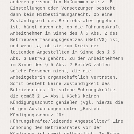
anderen personellen Maßnahmen wie z. B.
Einstellungen oder Versetzungen besteht
dann kein Mitbestimmungsrecht. Ob eine
Zuständigkeit des Betriebsrates gegeben
ist, hängt davon ab, ob die Führungskraft
Arbeitnehmer im Sinne des § 5 Abs. 2 des
Betriebsverfassungsgesetzes (BetrVG) ist,
und wenn ja, ob sie zum Kreis der
leitenden Angestellten im Sinne des § 5
Abs. 3 BetrVG gehört. Zu den Arbeitnehmern
im Sinne des § 5 Abs. 2 BetrVG zählen
solche Personen nicht, die die
Arbeitgeberin organschaftlich vertreten.
Somit besteht keine Zuständigkeit des
Betriebsrates für solche Führungskräfte,
die gemäß § 14 Abs.1 KSchG keinen
Kündigungsschutz genießen (vgl. hierzu die
obigen Ausführungen unter „Besteht
Kündigungsschutz für
Führungskräfte/leitende Angestellte?“ Eine
Anhörung des Betriebsrates vor der