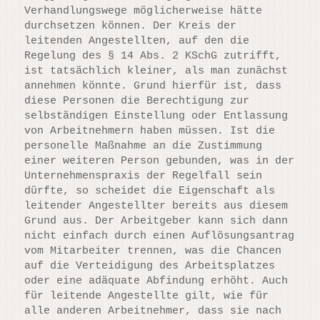
Verhandlungswege möglicherweise hätte
durchsetzen können. Der Kreis der
leitenden Angestellten, auf den die
Regelung des § 14 Abs. 2 KSchG zutrifft,
ist tatsächlich kleiner, als man zunächst
annehmen könnte. Grund hierfür ist, dass
diese Personen die Berechtigung zur
selbständigen Einstellung oder Entlassung
von Arbeitnehmern haben müssen. Ist die
personelle Maßnahme an die Zustimmung
einer weiteren Person gebunden, was in der
Unternehmenspraxis der Regelfall sein
dürfte, so scheidet die Eigenschaft als
leitender Angestellter bereits aus diesem
Grund aus. Der Arbeitgeber kann sich dann
nicht einfach durch einen Auflösungsantrag
vom Mitarbeiter trennen, was die Chancen
auf die Verteidigung des Arbeitsplatzes
oder eine adäquate Abfindung erhöht. Auch
für leitende Angestellte gilt, wie für
alle anderen Arbeitnehmer, dass sie nach