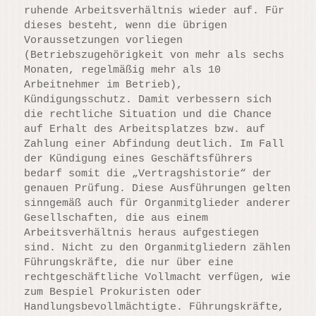
ruhende Arbeitsverhältnis wieder auf. Für
dieses besteht, wenn die übrigen
Voraussetzungen vorliegen
(Betriebszugehörigkeit von mehr als sechs
Monaten, regelmäßig mehr als 10
Arbeitnehmer im Betrieb),
Kündigungsschutz. Damit verbessern sich
die rechtliche Situation und die Chance
auf Erhalt des Arbeitsplatzes bzw. auf
Zahlung einer Abfindung deutlich. Im Fall
der Kündigung eines Geschäftsführers
bedarf somit die „Vertragshistorie“ der
genauen Prüfung. Diese Ausführungen gelten
sinngemäß auch für Organmitglieder anderer
Gesellschaften, die aus einem
Arbeitsverhältnis heraus aufgestiegen
sind. Nicht zu den Organmitgliedern zählen
Führungskräfte, die nur über eine
rechtgeschäftliche Vollmacht verfügen, wie
zum Bespiel Prokuristen oder
Handlungsbevollmächtigte. Führungskräfte,