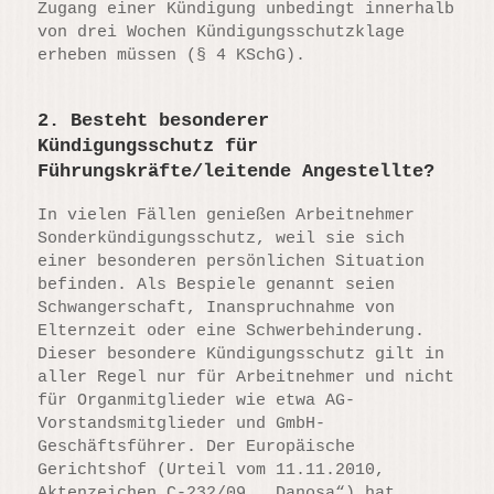
Zugang einer Kündigung unbedingt innerhalb
von drei Wochen Kündigungsschutzklage
erheben müssen (§ 4 KSchG).
2. Besteht besonderer
Kündigungsschutz für
Führungskräfte/leitende Angestellte?
In vielen Fällen genießen Arbeitnehmer
Sonderkündigungsschutz, weil sie sich
einer besonderen persönlichen Situation
befinden. Als Bespiele genannt seien
Schwangerschaft, Inanspruchnahme von
Elternzeit oder eine Schwerbehinderung.
Dieser besondere Kündigungsschutz gilt in
aller Regel nur für Arbeitnehmer und nicht
für Organmitglieder wie etwa AG-
Vorstandsmitglieder und GmbH-
Geschäftsführer. Der Europäische
Gerichtshof (Urteil vom 11.11.2010,
Aktenzeichen C-232/09, „Danosa“) hat