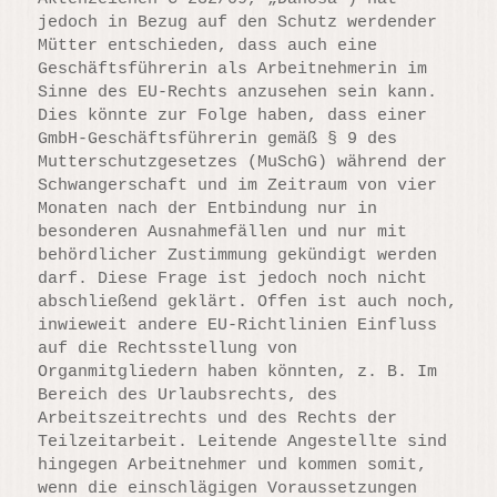
jedoch in Bezug auf den Schutz werdender
Mütter entschieden, dass auch eine
Geschäftsführerin als Arbeitnehmerin im
Sinne des EU-Rechts anzusehen sein kann.
Dies könnte zur Folge haben, dass einer
GmbH-Geschäftsführerin gemäß § 9 des
Mutterschutzgesetzes (MuSchG) während der
Schwangerschaft und im Zeitraum von vier
Monaten nach der Entbindung nur in
besonderen Ausnahmefällen und nur mit
behördlicher Zustimmung gekündigt werden
darf. Diese Frage ist jedoch noch nicht
abschließend geklärt. Offen ist auch noch,
inwieweit andere EU-Richtlinien Einfluss
auf die Rechtsstellung von
Organmitgliedern haben könnten, z. B. Im
Bereich des Urlaubsrechts, des
Arbeitszeitrechts und des Rechts der
Teilzeitarbeit. Leitende Angestellte sind
hingegen Arbeitnehmer und kommen somit,
wenn die einschlägigen Voraussetzungen