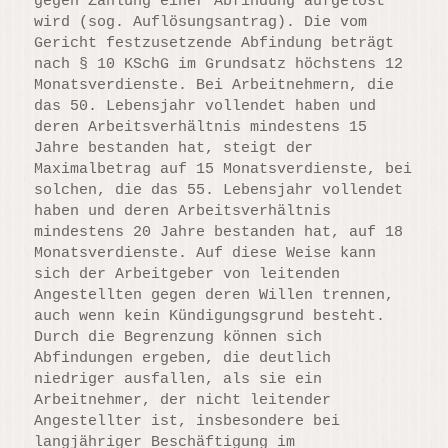
gegen Zahlung einer Abfindung aufgelöst
wird (sog. Auflösungsantrag). Die vom
Gericht festzusetzende Abfindung beträgt
nach § 10 KSchG im Grundsatz höchstens 12
Monatsverdienste. Bei Arbeitnehmern, die
das 50. Lebensjahr vollendet haben und
deren Arbeitsverhältnis mindestens 15
Jahre bestanden hat, steigt der
Maximalbetrag auf 15 Monatsverdienste, bei
solchen, die das 55. Lebensjahr vollendet
haben und deren Arbeitsverhältnis
mindestens 20 Jahre bestanden hat, auf 18
Monatsverdienste. Auf diese Weise kann
sich der Arbeitgeber von leitenden
Angestellten gegen deren Willen trennen,
auch wenn kein Kündigungsgrund besteht.
Durch die Begrenzung können sich
Abfindungen ergeben, die deutlich
niedriger ausfallen, als sie ein
Arbeitnehmer, der nicht leitender
Angestellter ist, insbesondere bei
langjähriger Beschäftigung im