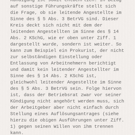
Kündigung ist somit entbehrlich. In Bezug
auf sonstige Führungskräfte stellt sich
die Frage, ob sie leitende Angestellte im
Sinne des § 5 Abs. 3 BetrVG sind. Dieser
Kreis deckt sich nicht mit dem der
leitenden Angestellten im Sinne des § 14
Abs. 2 KSchG, wie er oben unter Ziff. 1
dargestellt wurde, sondern ist weiter. So
kann zum Beispiel ein Prokurist, der nicht
zur selbständigen Einstellung oder
Entlassung von Arbeitnehmern berichtigt
und damit kein leitender Angestellter im
Sinne des § 14 Abs. 2 KSchG ist,
gleichwohl leitender Angestellte im Sinne
des § 5 Abs. 3 BetrVG sein. Folge hiervon
ist, dass der Betriebsrat zwar vor seiner
Kündigung nicht angehört werden muss, sich
der Arbeitgeber aber nicht einfach durch
Stellung eines Auflösungsantrages (siehe
hierzu die obigen Ausführungen unter Ziff.
1) gegen seinen Willen von ihm trennen
kann.