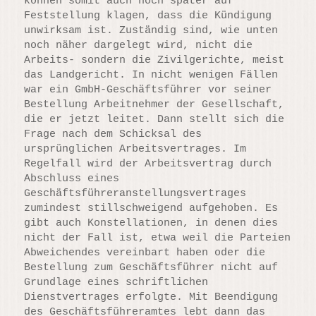
können somit auch noch später auf
Feststellung klagen, dass die Kündigung
unwirksam ist. Zuständig sind, wie unten
noch näher dargelegt wird, nicht die
Arbeits- sondern die Zivilgerichte, meist
das Landgericht. In nicht wenigen Fällen
war ein GmbH-Geschäftsführer vor seiner
Bestellung Arbeitnehmer der Gesellschaft,
die er jetzt leitet. Dann stellt sich die
Frage nach dem Schicksal des
ursprünglichen Arbeitsvertrages. Im
Regelfall wird der Arbeitsvertrag durch
Abschluss eines
Geschäftsführeranstellungsvertrages
zumindest stillschweigend aufgehoben. Es
gibt auch Konstellationen, in denen dies
nicht der Fall ist, etwa weil die Parteien
Abweichendes vereinbart haben oder die
Bestellung zum Geschäftsführer nicht auf
Grundlage eines schriftlichen
Dienstvertrages erfolgte. Mit Beendigung
des Geschäftsführeramtes lebt dann das