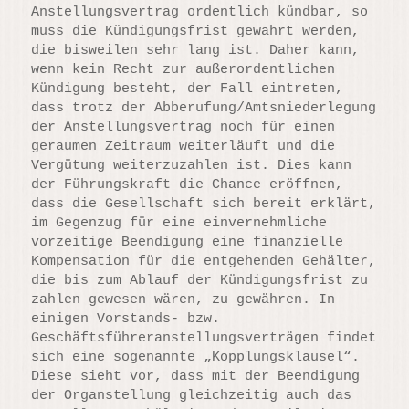
Anstellungsvertrag ordentlich kündbar, so
muss die Kündigungsfrist gewahrt werden,
die bisweilen sehr lang ist. Daher kann,
wenn kein Recht zur außerordentlichen
Kündigung besteht, der Fall eintreten,
dass trotz der Abberufung/Amtsniederlegung
der Anstellungsvertrag noch für einen
geraumen Zeitraum weiterläuft und die
Vergütung weiterzuzahlen ist. Dies kann
der Führungskraft die Chance eröffnen,
dass die Gesellschaft sich bereit erklärt,
im Gegenzug für eine einvernehmliche
vorzeitige Beendigung eine finanzielle
Kompensation für die entgehenden Gehälter,
die bis zum Ablauf der Kündigungsfrist zu
zahlen gewesen wären, zu gewähren. In
einigen Vorstands- bzw.
Geschäftsführeranstellungsverträgen findet
sich eine sogenannte „Kopplungsklausel“.
Diese sieht vor, dass mit der Beendigung
der Organstellung gleichzeitig auch das