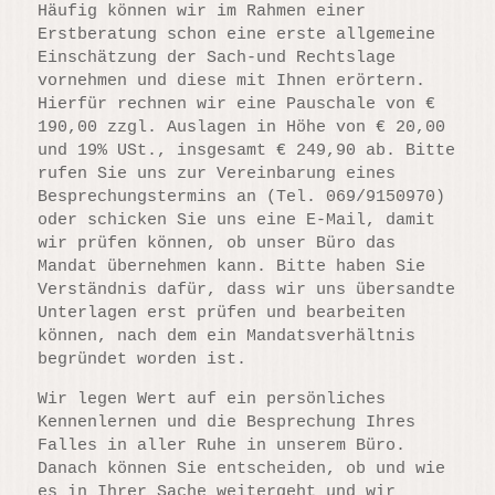
Häufig können wir im Rahmen einer
Erstberatung schon eine erste allgemeine
Einschätzung der Sach-und Rechtslage
vornehmen und diese mit Ihnen erörtern.
Hierfür rechnen wir eine Pauschale von €
190,00 zzgl. Auslagen in Höhe von € 20,00
und 19% USt., insgesamt € 249,90 ab. Bitte
rufen Sie uns zur Vereinbarung eines
Besprechungstermins an (Tel. 069/9150970)
oder schicken Sie uns eine E-Mail, damit
wir prüfen können, ob unser Büro das
Mandat übernehmen kann. Bitte haben Sie
Verständnis dafür, dass wir uns übersandte
Unterlagen erst prüfen und bearbeiten
können, nach dem ein Mandatsverhältnis
begründet worden ist.
Wir legen Wert auf ein persönliches
Kennenlernen und die Besprechung Ihres
Falles in aller Ruhe in unserem Büro.
Danach können Sie entscheiden, ob und wie
es in Ihrer Sache weitergeht und wir