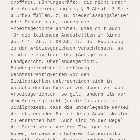
eröffnet. Führungskräfte, die nicht unter
die Ausnahmeregelung des § 5 Absatz 3 Satz
3 ArbGG fallen, z. B. Niederlassungsleiter
oder Prokuristen, können die
Arbeitsgerichte anrufen. Dies gilt auch
für die leitenden Angestellten im Sinne
des § 14 Abs. 2 KSchG. Ist der Rechtsweg
zu den Arbeitsgerichten verschlossen, so
sind die Zivilgerichte (Amtsgericht,
Landgericht, Oberlandesgericht,
Bundesgerichtshof) zuständig.
Rechtsstreitigkeiten vor den
Zivilgerichten unterscheiden sich in
entscheidenden Punkten von denen vor den
Arbeitsgerichten. So gilt, anders als vor
dem Arbeitsgericht (erste Instanz), im
Zivilprozess, dass die unterlegende Partei
der obsiegenden Partei deren Anwaltskosten
zu erstatten hat. Auch sind in der Regel
die Streitwerte vor dem Zivilgericht
höher, so dass ein höheres Kostenrisiko