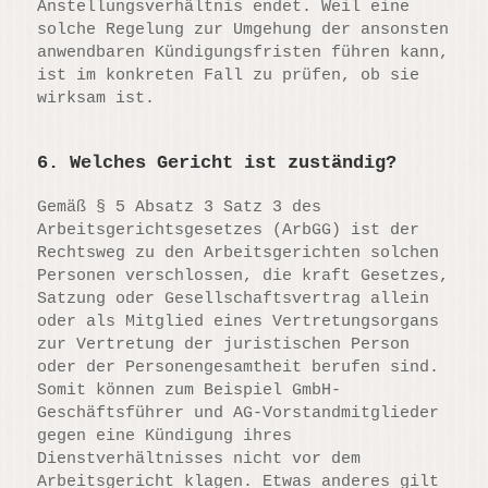
Anstellungsverhältnis endet. Weil eine
solche Regelung zur Umgehung der ansonsten
anwendbaren Kündigungsfristen führen kann,
ist im konkreten Fall zu prüfen, ob sie
wirksam ist.
6. Welches Gericht ist zuständig?
Gemäß § 5 Absatz 3 Satz 3 des
Arbeitsgerichtsgesetzes (ArbGG) ist der
Rechtsweg zu den Arbeitsgerichten solchen
Personen verschlossen, die kraft Gesetzes,
Satzung oder Gesellschaftsvertrag allein
oder als Mitglied eines Vertretungsorgans
zur Vertretung der juristischen Person
oder der Personengesamtheit berufen sind.
Somit können zum Beispiel GmbH-
Geschäftsführer und AG-Vorstandmitglieder
gegen eine Kündigung ihres
Dienstverhältnisses nicht vor dem
Arbeitsgericht klagen. Etwas anderes gilt