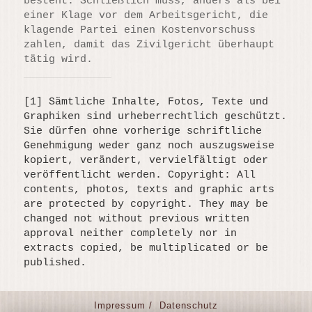
besteht. Schließlich muss, anders als bei
einer Klage vor dem Arbeitsgericht, die
klagende Partei einen Kostenvorschuss
zahlen, damit das Zivilgericht überhaupt
tätig wird.
[1] Sämtliche Inhalte, Fotos, Texte und
Graphiken sind urheberrechtlich geschützt.
Sie dürfen ohne vorherige schriftliche
Genehmigung weder ganz noch auszugsweise
kopiert, verändert, vervielfältigt oder
veröffentlicht werden. Copyright: All
contents, photos, texts and graphic arts
are protected by copyright. They may be
changed not without previous written
approval neither completely nor in
extracts copied, be multiplicated or be
published.
Impressum /
Datenschutz