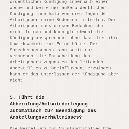
ordentlichen Kündigung innerhalb einer
Woche und bei einer außerordentlichen
Kündigung innerhalb von drei Tagen dem
Arbeitgeber seine Bedenken mitteilen. Der
Arbeitgeber muss diesen Bedenken aber
nicht folgen und kann gleichwohl die
Kündigung aussprechen, ohne dass dies ihre
Unwirksamkeit zur Folge hätte. Der
Sprecherausschuss kann somit nur
versuchen, die Entscheidung des
Arbeitgebers zugunsten des leitenden
Angestellten zu beeinflussen, erzwingen
kann er das Unterlassen der Kündigung aber
nicht.
5. Führt die
Abberufung/Amtsniederlegung
automatisch zur Beendigung des
Anstellungsverhältnisses?
Die Bestellung zum Vorstandmitglied bzw.