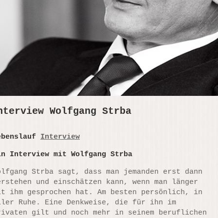
nterview Wolfgang Strba
ebenslauf
Interview
in Interview mit Wolfgang Strba
olfgang Strba sagt, dass man jemanden erst dann
erstehen und einschätzen kann, wenn man länger
it ihm gesprochen hat. Am besten persönlich, in
ller Ruhe. Eine Denkweise, die für ihn im
rivaten gilt und noch mehr in seinem beruflichen