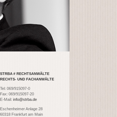
STRBA # RECHTSANWÄLTE
RECHTS- UND FACHANWÄLTE
Tel: 069/915097-0
Fax: 069/915097-20
E-Mail:
info@strba.de
Eschenheimer Anlage 28
60318 Frankfurt am Main